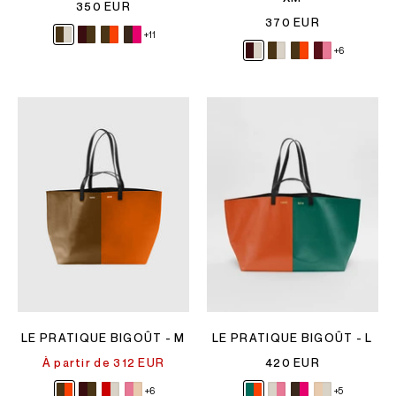
350 EUR
370 EUR
+11
+6
LE PRATIQUE BIGOÛT - M
LE PRATIQUE BIGOÛT - L
À partir de 312 EUR
420 EUR
+6
+5