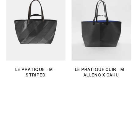
LE PRATIQUE - M -
LE PRATIQUE CUIR - M -
STRIPED
ALLÉNO X CAHU
500 EUR
450 EUR
TRIER