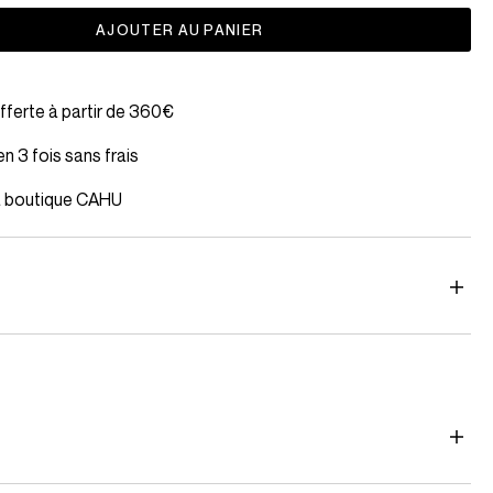
LE CLÉMENCE
VISION ET HISTOIRE
LE PRATIQUE - M - STRIPED
AJOUTER AU PANIER
offerte à partir de 360€
n 3 fois sans frais
la boutique CAHU