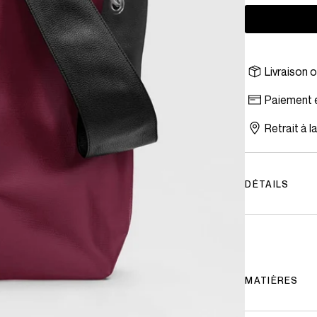
BB CAHU
LE PRATIQUE XM
Livraison 
Paiement e
Retrait à 
DÉTAILS
MATIÈRES