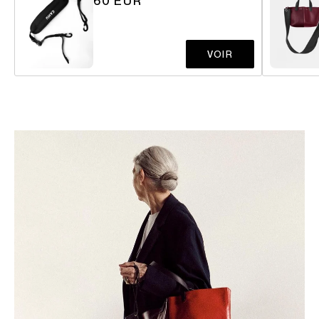
60 EUR
VOIR