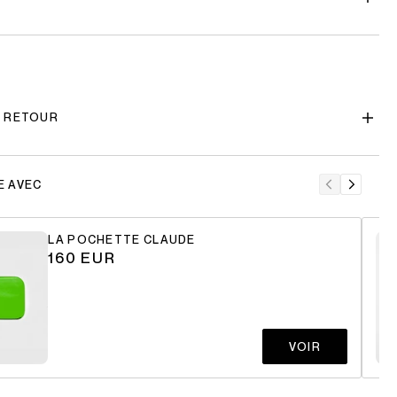
T RETOUR
E AVEC
LA POCHETTE CLAUDE
160 EUR
VOIR