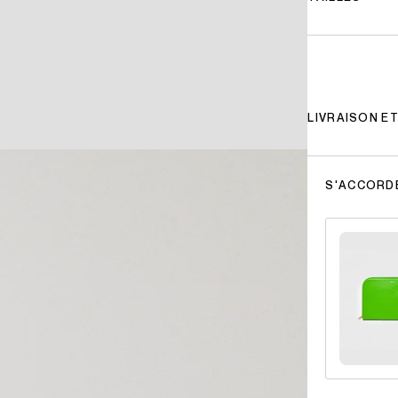
LIVRAISON E
S'ACCORD