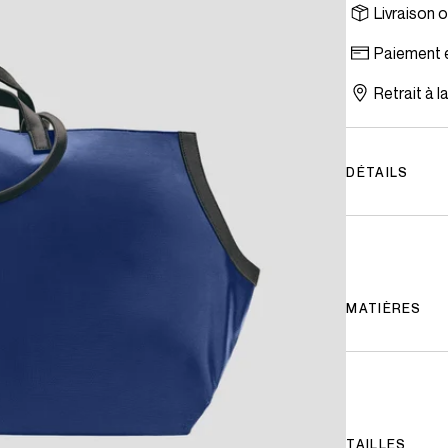
Livraison 
BB CAHU
LE PRATIQUE XM
Paiement e
Retrait à 
DÉTAILS
MATIÈRES
TAILLES