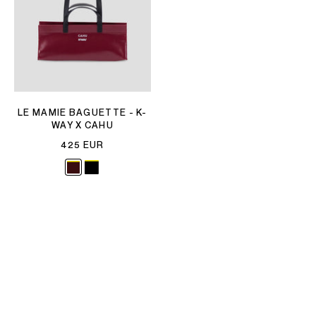
LE MAMIE BAGUETTE - K-
WAY X CAHU
425 EUR
SORT
More lines