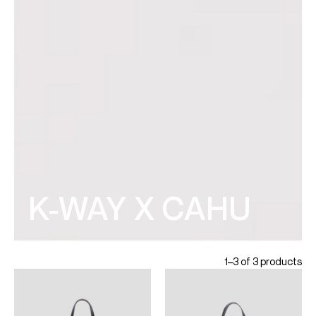
K-WAY X CAHU
1–3 of 3 products