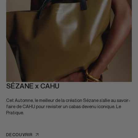
SÉZANE x CAHU
Cet Automne, le meilleur de la création Sézane s’allie au savoir-
faire de CAHU pour revisiter un cabas devenu iconique, Le
Pratique.
DÉCOUVRIR