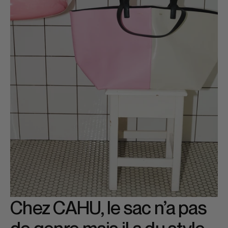
Chez CAHU, le sac n’a pas