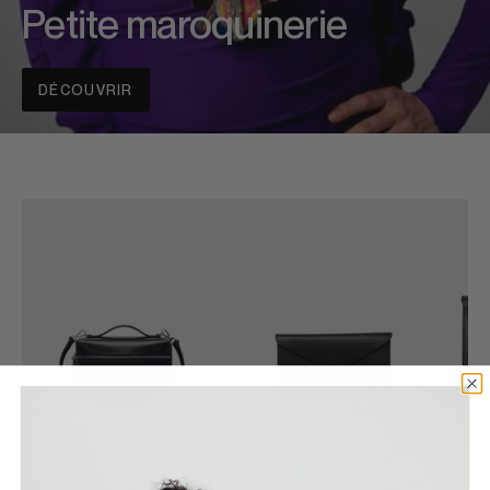
Petite maroquinerie
DÉCOUVRIR