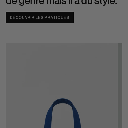
de genre mais il a du style.
DÉCOUVRIR LES PRATIQUES