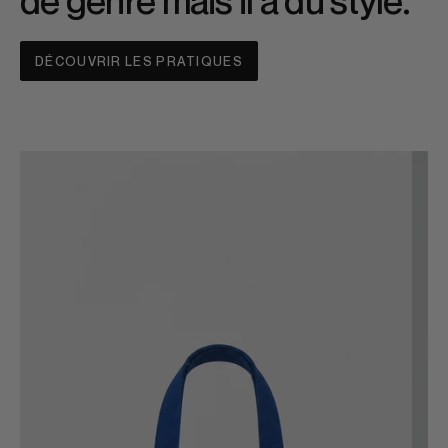
de genre mais il a du style.
DÉCOUVRIR LES PRATIQUES