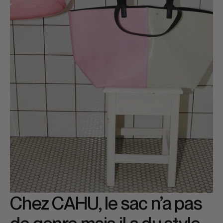
Chez CAHU, le sac n’a pas