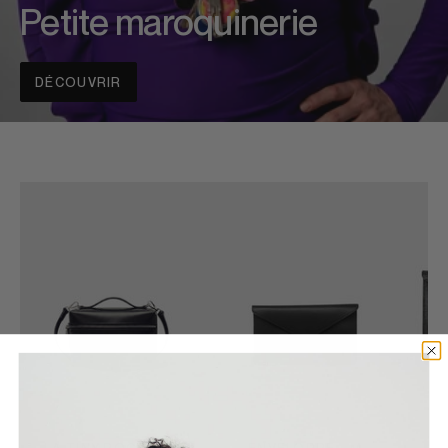
Petite maroquinerie
DÉCOUVRIR