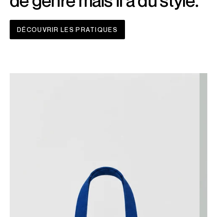
de genre mais il a du style.
DÉCOUVRIR LES PRATIQUES