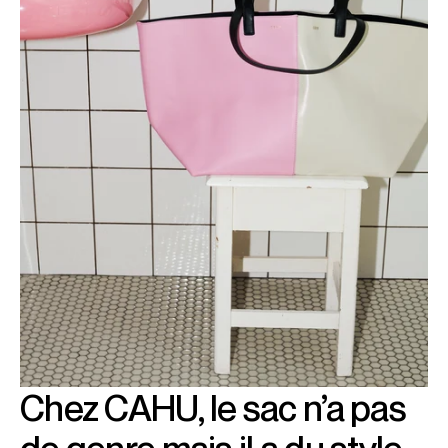
Chez CAHU, le sac n’a pas