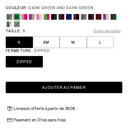
COULEUR:
DARK GREEN AND DARK GREEN
TAILLE:
S
Guide des tailles
S
XM
M
L
FERMETURE:
ZIPPED
ZIPPED
AJOUTER AU PANIER
Livraison offerte à partir de 360€
Paiement en 3 fois sans frais