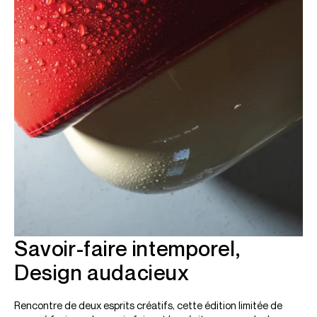
Savoir-faire intemporel,
Design audacieux
Rencontre de deux esprits créatifs, cette édition limitée de