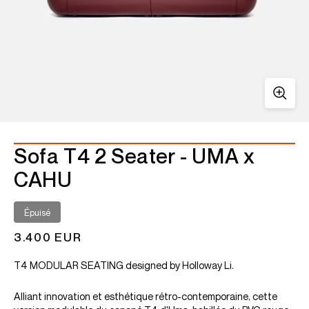
Sofa T4 2 Seater - UMA x
CAHU
Épuisé
3.400 EUR
T4 MODULAR SEATING designed by Holloway Li.
Alliant innovation et esthétique rétro-contemporaine, cette